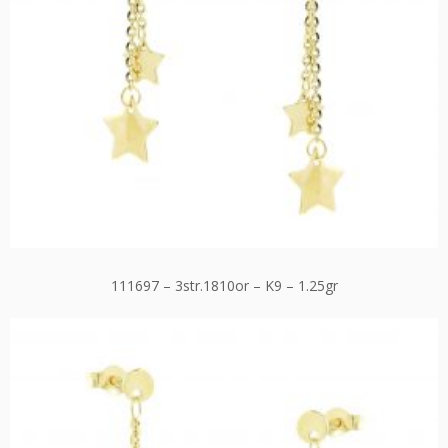
111697 – 3str.1810or – K9 – 1.25gr