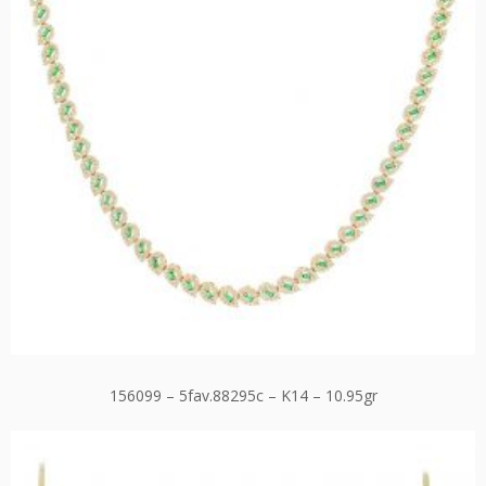
156099 – 5fav.88295c – K14 – 10.95gr