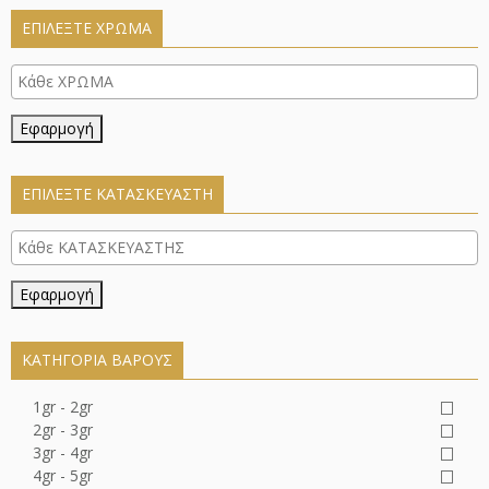
ΕΠΙΛΈΞΤΕ ΧΡΏΜΑ
Εφαρμογή
ΕΠΙΛΕΞΤΕ ΚΑΤΑΣΚΕΥΑΣΤΗ
Εφαρμογή
ΚΑΤΗΓΟΡΊΑ ΒΆΡΟΥΣ
1gr - 2gr
2gr - 3gr
3gr - 4gr
4gr - 5gr