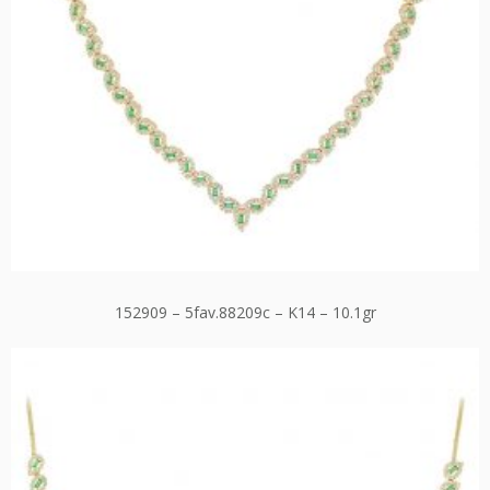
152909 – 5fav.88209c – K14 – 10.1gr