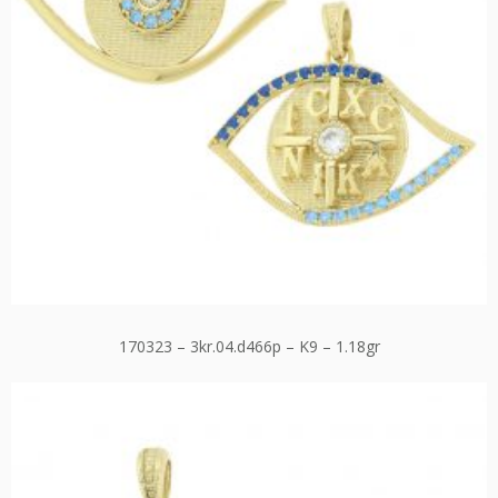
170323 – 3kr.04.d466p – K9 – 1.18gr