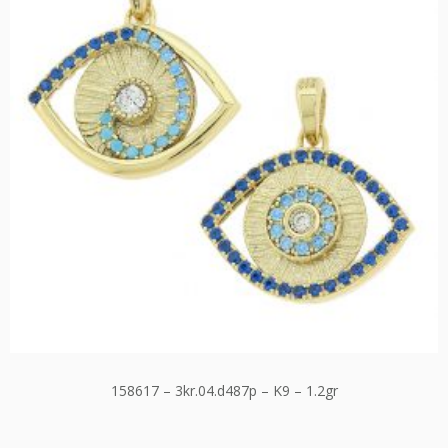
158617 – 3kr.04.d487p – K9 – 1.2gr