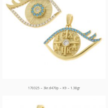
170325 – 3kr.d470p – K9 – 1.38gr