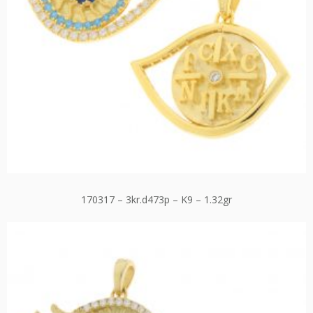
170317 – 3kr.d473p – K9 – 1.32gr