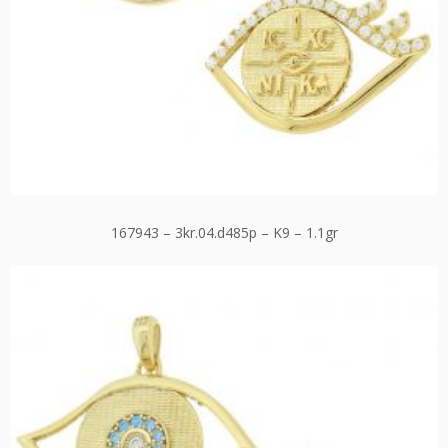
167943 – 3kr.04.d485p – K9 – 1.1gr