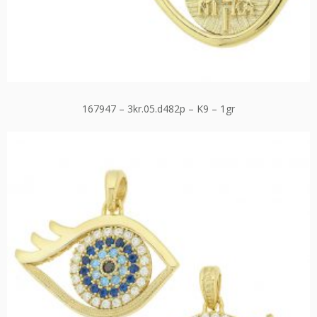
167947 – 3kr.05.d482p – K9 – 1gr