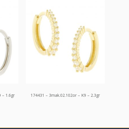
 – 1.6gr
174431 – 3mak.02.102or – K9 – 2.3gr