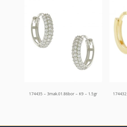
174435 – 3mak.01.86bor – K9 – 1.5gr
174432 