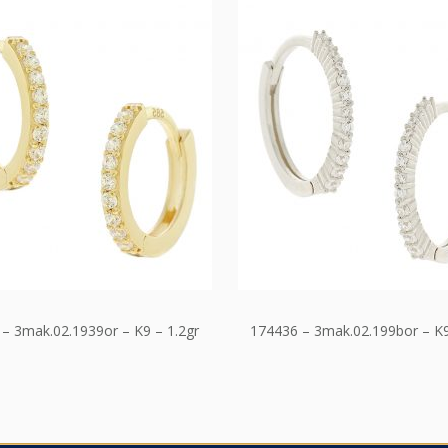
– 3mak.02.1939or – K9 – 1.2gr
174436 – 3mak.02.199bor – K9