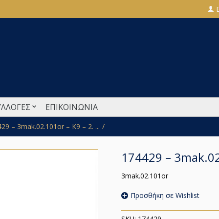
ΥΛΛΟΓΕΣ
ΕΠΙΚΟΙΝΩΝΙΑ
29 – 3mak.02.101or – K9 – 2. ...
174429 – 3mak.02
3mak.02.101or
Προσθήκη σε Wishlist
SKU:
174429