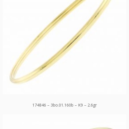
174846 – 3bo.01.160b – K9 – 2.6gr