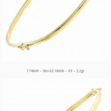
174849 – 3bo.02.1860b – K9 – 2.2gr