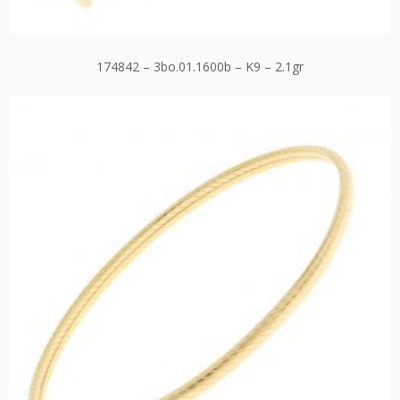
174842 – 3bo.01.1600b – K9 – 2.1gr